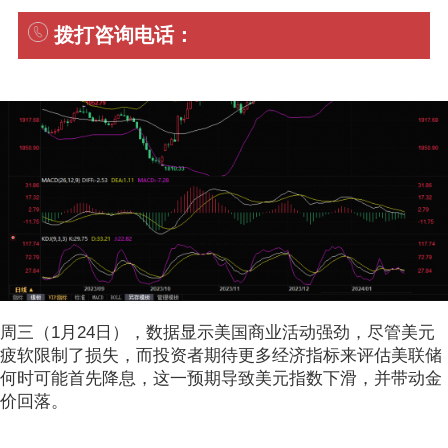
拨打咨询电话：
周三（1月24日），数据显示美国商业活动强劲，尽管美元
疲软限制了损失，而投资者期待更多经济指标来评估美联储
何时可能首先降息，这一预期导致美元指数下滑，并带动金
价回落。