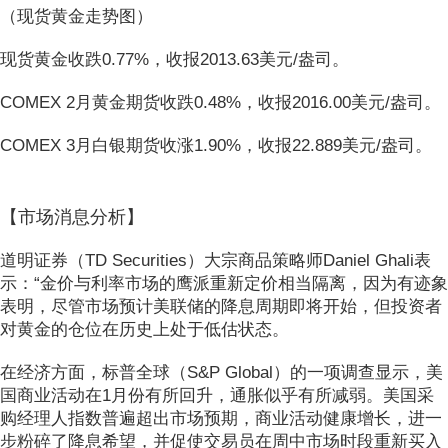
（现货黄金走势图）
现货黄金收跌0.77%，收报2013.63美元/盎司。
COMEX 2月黄金期货收跌0.48%，收报2016.00美元/盎司。
COMEX 3月白银期货收涨1.90%，收报22.889美元/盎司。
【市场消息分析】
道明证券（TD Securities）大宗商品策略师Daniel Ghali表
示：“金价与利率市场的鹰派重新定价相当隔离，因为有迹象
表明，尽管市场预计美联储的降息周期即将开始，但投资者
对黄金的仓位在历史上处于低估状态。
在经济方面，标普全球（S&P Global）的一项调查显示，美
国商业活动在1月份有所回升，通胀似乎有所减弱。美国采
购经理人指数普遍超出市场预期，商业活动健康增长，进一
步粉碎了降息希望，并促使交易员在周中市场时段重新买入