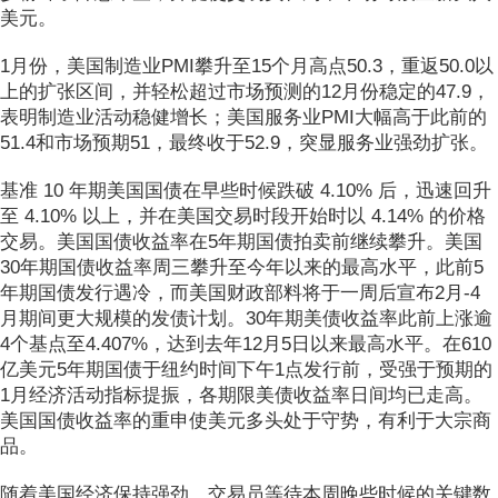
美元。
1月份，美国制造业PMI攀升至15个月高点50.3，重返50.0以
上的扩张区间，并轻松超过市场预测的12月份稳定的47.9，
表明制造业活动稳健增长；美国服务业PMI大幅高于此前的
51.4和市场预期51，最终收于52.9，突显服务业强劲扩张。
基准 10 年期美国国债在早些时候跌破 4.10% 后，迅速回升
至 4.10% 以上，并在美国交易时段开始时以 4.14% 的价格
交易。美国国债收益率在5年期国债拍卖前继续攀升。美国
30年期国债收益率周三攀升至今年以来的最高水平，此前5
年期国债发行遇冷，而美国财政部料将于一周后宣布2月-4
月期间更大规模的发债计划。30年期美债收益率此前上涨逾
4个基点至4.407%，达到去年12月5日以来最高水平。在610
亿美元5年期国债于纽约时间下午1点发行前，受强于预期的
1月经济活动指标提振，各期限美债收益率日间均已走高。
美国国债收益率的重申使美元多头处于守势，有利于大宗商
品。
随着美国经济保持强劲，交易员等待本周晚些时候的关键数