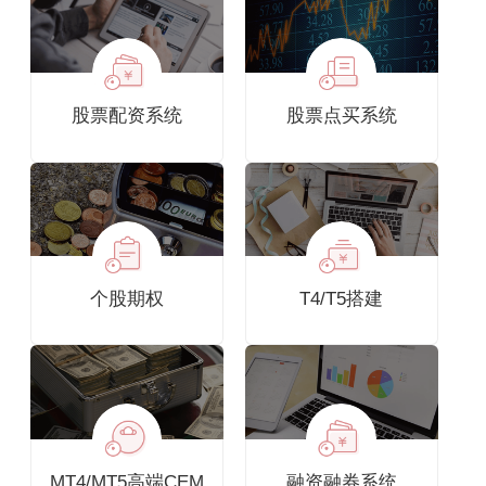
股票配资系统
股票点买系统
个股期权
T4/T5搭建
MT4/MT5高端CEM
融资融券系统